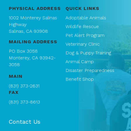
PHYSICAL ADDRESS
QUICK LINKS
1002 Monterey Salinas
Adoptable Animals
Highway
Wildlife Rescue
Salinas, CA 93908
Pet Alert Program
MAILING ADDRESS
Veterinary Clinic
PO Box 3058
Dog & Puppy Training
Monterey, CA 93942-
Animal Camp
3058
Disaster Preparedness
MAIN
Benefit Shop
(831) 373-2631
FAX
(831) 373-8613
Contact Us