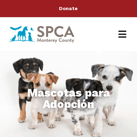
Donate
Mascotas para
Adopción