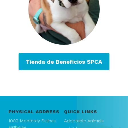
Tienda de Beneficios SPCA
PHYSICAL ADDRESS
QUICK LINKS
1002 Monterey Salinas
Adoptable Animals
Highway