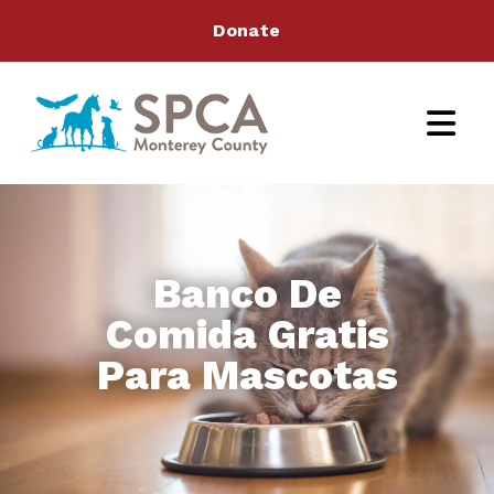
Donate
Banco De
Comida Gratis
Para Mascotas