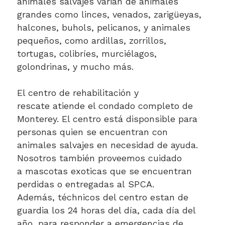
animales salvajes varian de animales
grandes como linces, venados, zarigüeyas,
halcones, buhols, pelicanos, y animales
pequeños, como ardillas, zorrillos,
tortugas, colibríes, murciélagos,
golondrinas, y mucho más.
El centro de rehabilitación y
rescate atiende el condado completo de
Monterey. El centro está disponsible para
personas quien se encuentran con
animales salvajes en necesidad de ayuda.
Nosotros también proveemos cuidado
a mascotas exoticas que se encuentran
perdidas o entregadas al SPCA.
Además, téchnicos del centro estan de
guardia los 24 horas del día, cada día del
año, para responder a emergencias de